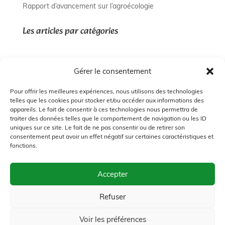
Rapport d’avancement sur l’agroécologie
Les articles par catégories
Agroécologie
Gérer le consentement
Collecte
Éducation
Pour offrir les meilleures expériences, nous utilisons des technologies
telles que les cookies pour stocker et/ou accéder aux informations des
Ferme agroécologique
appareils. Le fait de consentir à ces technologies nous permettra de
traiter des données telles que le comportement de navigation ou les ID
Formation
uniques sur ce site. Le fait de ne pas consentir ou de retirer son
Presse
consentement peut avoir un effet négatif sur certaines caractéristiques et
fonctions.
Contact
Accepter
Refuser
Voir les préférences