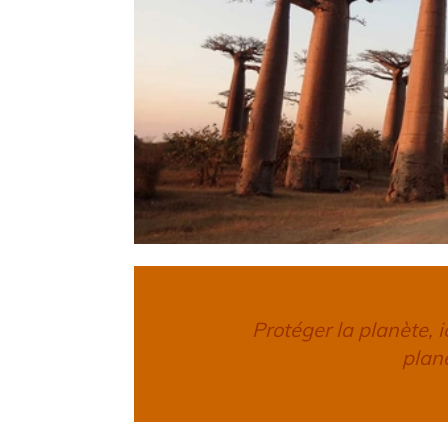
Protéger la planète, 
planè