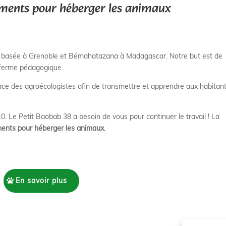
timents pour héberger les animaux
e basée à Grenoble et Bémahatazana à Madagascar. Notre but est de
e ferme pédagogique.
ace des agroécologistes afin de transmettre et apprendre aux habitan
10.
Le Petit Baobab 38 a besoin de vous pour continuer le travail ! La
iments pour héberger les animaux
.
En savoir plus