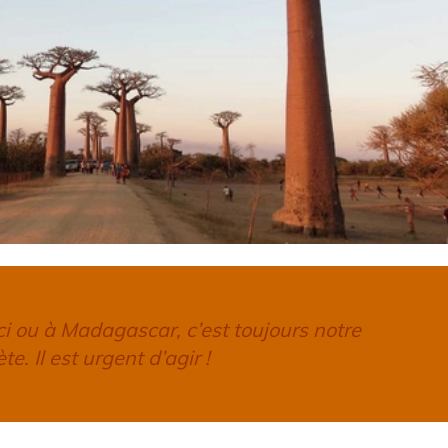
ici ou à Madagascar, c’est toujours notre
te. Il est urgent d’agir !