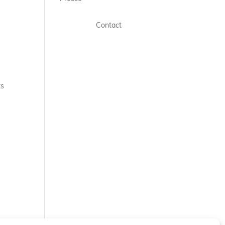
Contact
ts