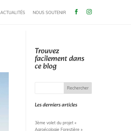


 ACTUALITÉS
NOUS SOUTENIR
Trouvez
facilement dans
ce blog
Rechercher
Les derniers articles
3ème volet du projet «
Agroécologie Forestière »